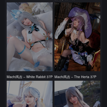
Machi馬吉 – White Rabbit 37P
Machi馬吉 – The Herta 37P