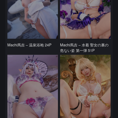
Machi馬吉 – 温泉浴袍 24P
Machi馬吉 – 水着 聖女の裏の
危ない姿 第一弾 51P