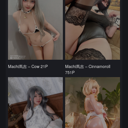
Machi馬吉 – Cow 21P
Machi馬吉 – Cinnamoroll
751P