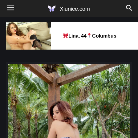
Xiunice.com
Lina, 44
Columbus