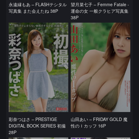
永遠縁もあ – FLASHテシタル
望月菜七子 – Femme Fatale -
写真集 また会えたね 38P
運命の女 一般クラヒア写真集
38P
彩奈つはさ – PRESTIGE
山田あい – FRIDAY GOLD 魔
DIGITAL BOOK SERIES 初撮
性のＩカッフ 16P
28P