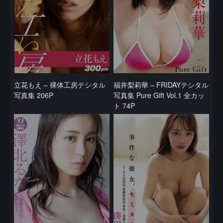
立花もえ – 裸体工房テシタル
福井梨莉華 – FRIDAYテシタル
写真集 206P
写真集 Pure Gift Vol.1 全カッ
ト 74P