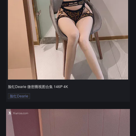
脸红Dearie 微密圈视图合集 146P 4K
脸红Dearie