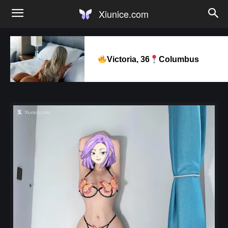
Xiunice.com
Victoria, 36
Columbus