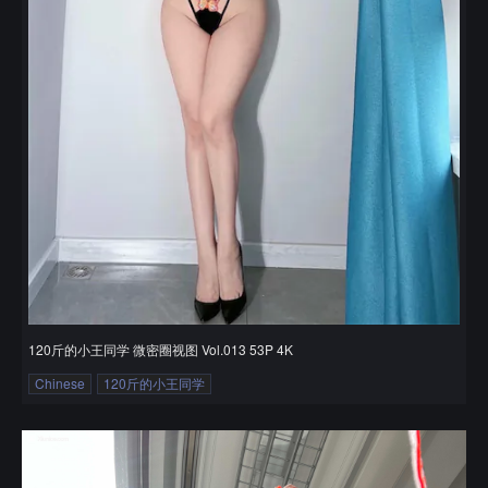
120斤的小王同学 微密圈视图 Vol.013 53P 4K
Chinese
120斤的小王同学