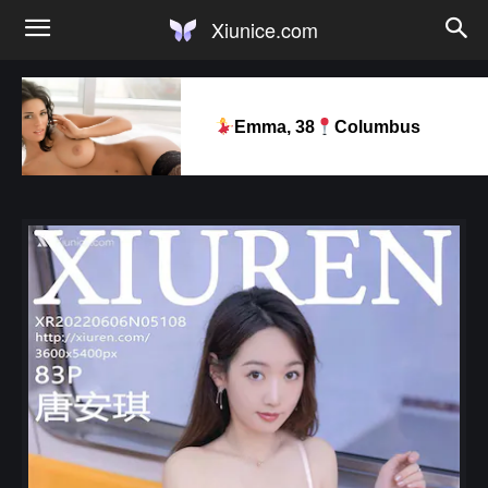
Xiunice.com
Emma, 38
Columbus