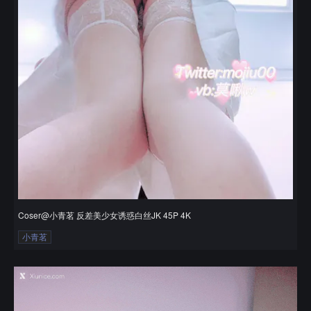
Coser@小青茗 反差美少女诱惑白丝JK 45P 4K
小青茗