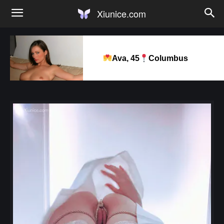
Xiunice.com
Ava, 45
Columbus