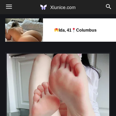
Xiunice.com
Ida, 41
Columbus