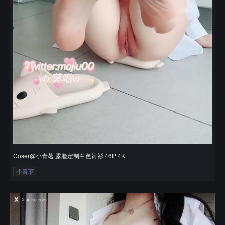
Coser@小青茗 露脸定制白色衬衫 46P 4K
小青茗