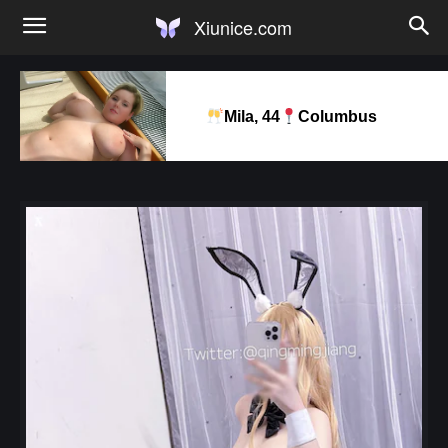
Xiunice.com
Mila, 44
Columbus