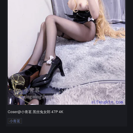
Coser@小青茗 黑丝兔女郎 47P 4K
小青茗