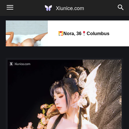
Xiunice.com
Nora, 36
Columbus