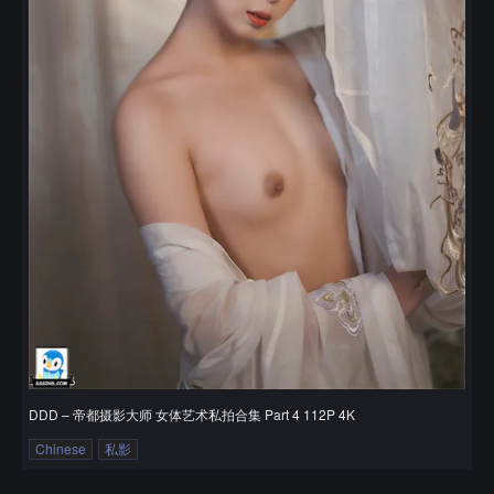
DDD – 帝都摄影大师 女体艺术私拍合集 Part 4 112P 4K
Chinese
私影