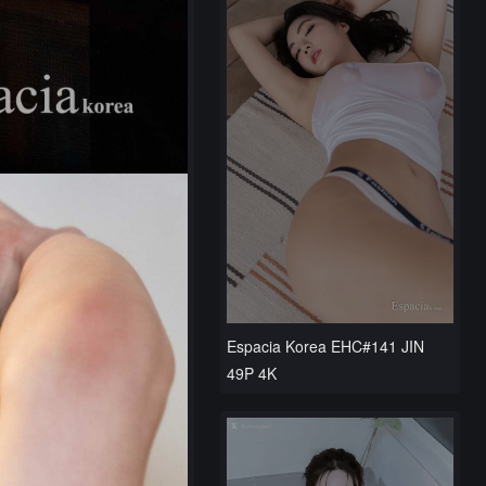
Espacia Korea EHC#141 JIN
49P 4K