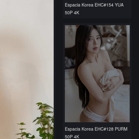
Espacia Korea EHC#154 YUA
50P 4K
Espacia Korea EHC#128 PURM
50P 4K