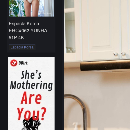
Espacia Korea
EHC#062 YUNHA
51P 4K
Espacia Korea