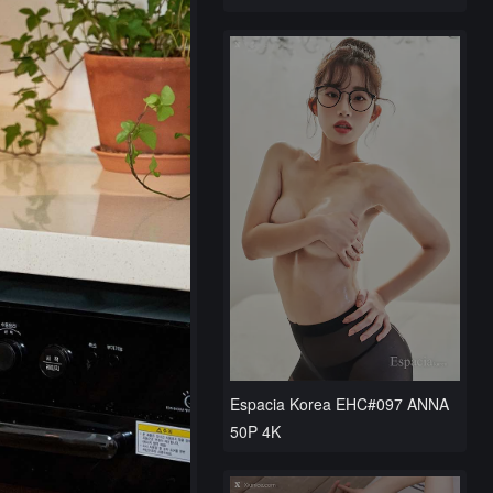
Espacia Korea EHC#097 ANNA
50P 4K