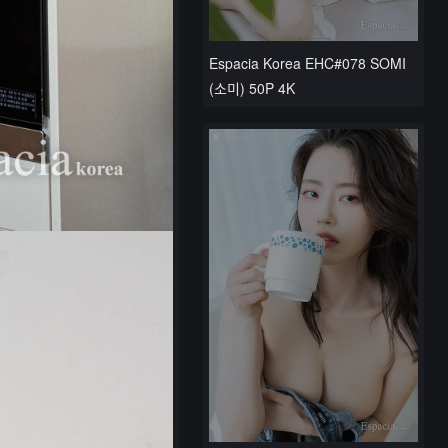
Espacia Korea EHC#078 SOMI
(소미) 50P 4K