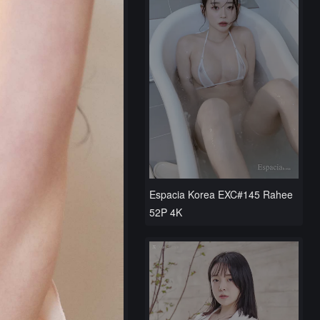
Espacia Korea EXC#145 Rahee
52P 4K