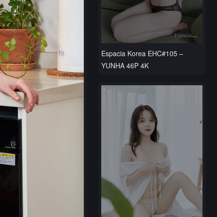
Espacia Korea EHC#105 –
YUNHA 46P 4K