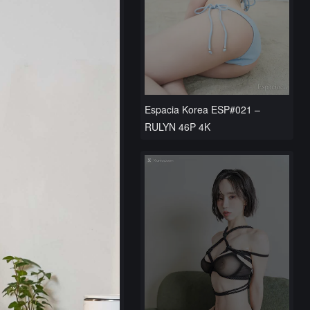
Espacia Korea ESP#021 –
RULYN 46P 4K