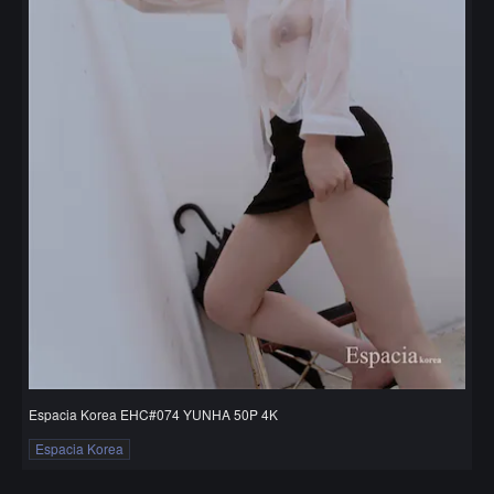
Espacia Korea EHC#074 YUNHA 50P 4K
Espacia Korea