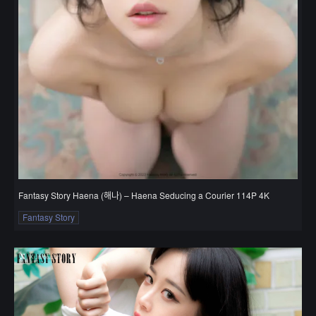
Fantasy Story Haena (해나) – Haena Seducing a Courier 114P 4K
Fantasy Story