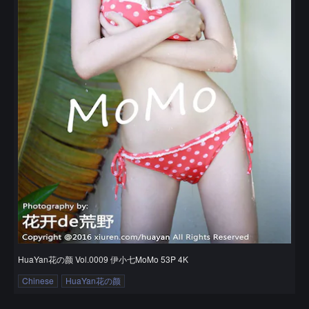
HuaYan花の颜 Vol.0009 伊小七MoMo 53P 4K
Chinese
HuaYan花の颜