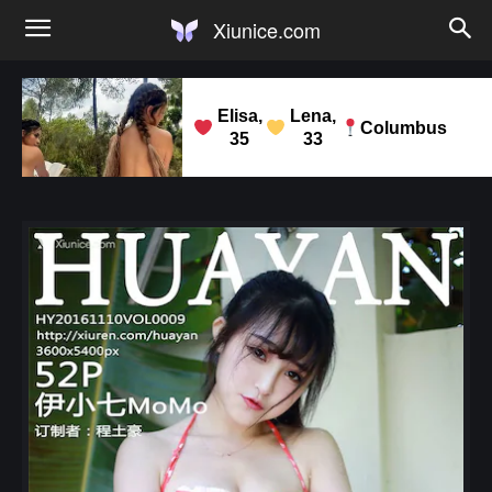
Xiunice.com
Elisa,
Lena,
Columbus
35
33