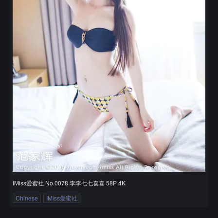
IMiss爱蜜社 No.0078 李李七七喜喜 58P 4K
Chinese
IMiss爱蜜社