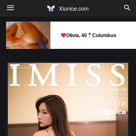
Xiunice.com
Olivia, 40
Columbus