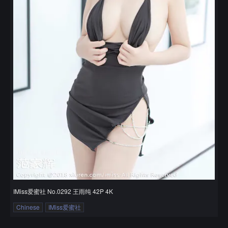
IMiss爱蜜社 No.0292 王雨纯 42P 4K
Chinese
IMiss爱蜜社