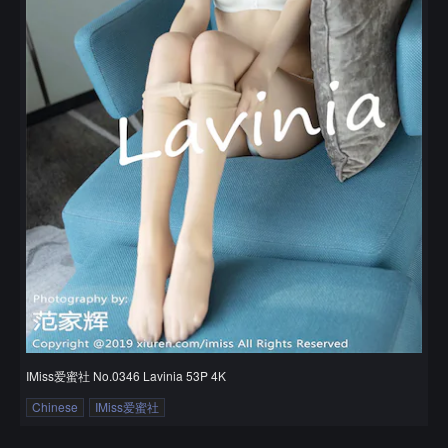
IMiss爱蜜社 No.0346 Lavinia 53P 4K
Chinese
IMiss爱蜜社