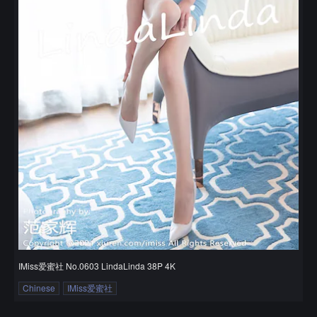
IMiss爱蜜社 No.0603 LindaLinda 38P 4K
Chinese
IMiss爱蜜社