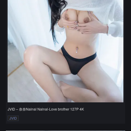
JVID – 奈奈Nalnal Nalnal-Love brother 127P 4K
JVID