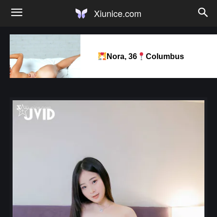
Xiunice.com
Nora, 36
Columbus