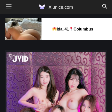
Xiunice.com
Ida, 41
Columbus