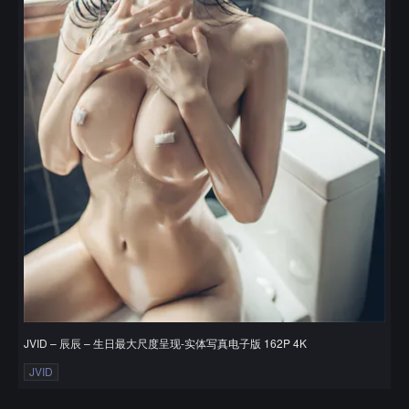
JVID – 辰辰 – 生日最大尺度呈现-实体写真电子版 162P 4K
JVID