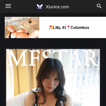
Xiunice.com
Lilly, 41
Columbus