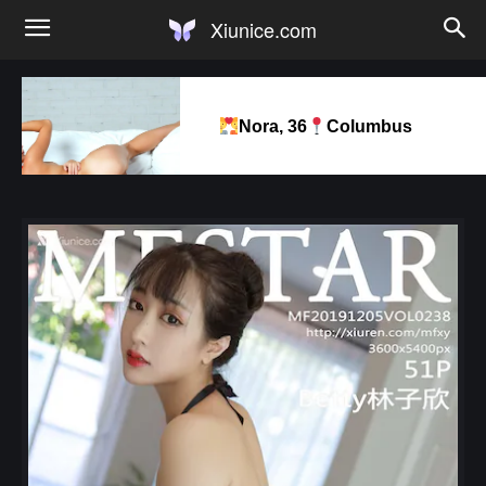
Xiunice.com
Nora, 36
Columbus