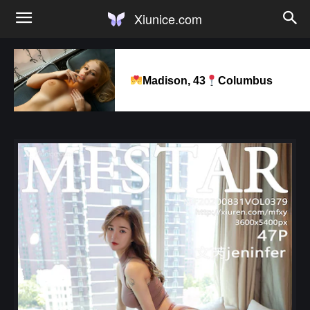
Xiunice.com
Madison, 43
Columbus