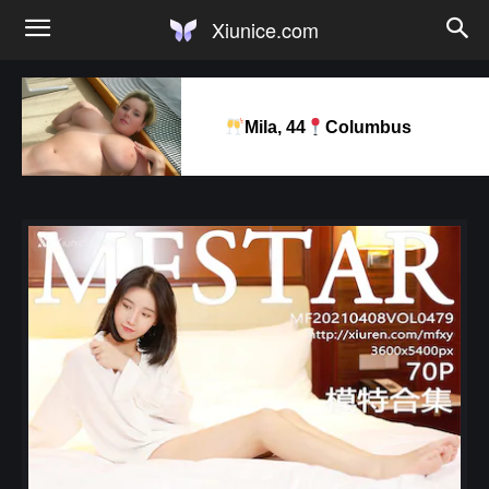
Xiunice.com
Mila, 44
Columbus