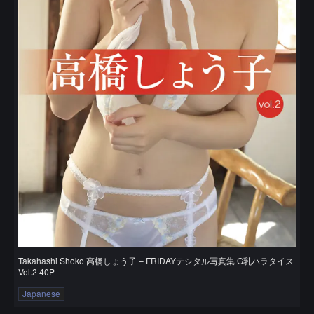
Takahashi Shoko 高橋しょう子 – FRIDAYテシタル写真集 G乳ハラタイス
Vol.2 40P
Japanese