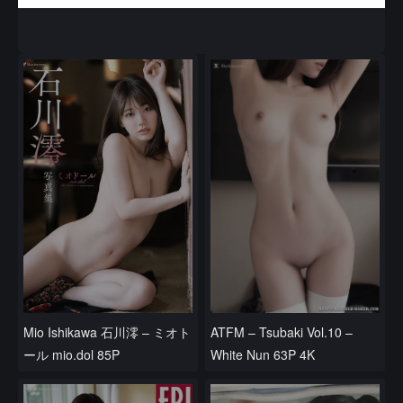
Mio Ishikawa 石川澪 – ミオト
ATFM – Tsubaki Vol.10 –
ール mio.dol 85P
White Nun 63P 4K