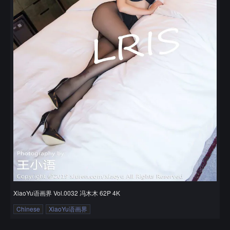
XiaoYu语画界 Vol.0032 冯木木 62P 4K
Chinese
XiaoYu语画界