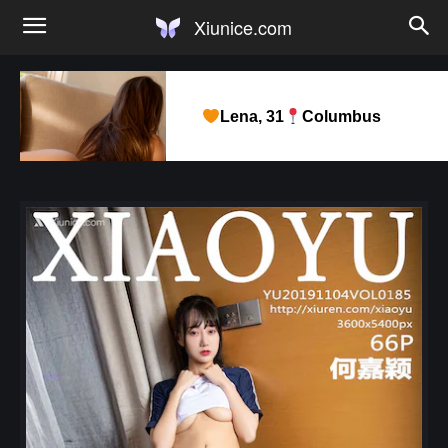
Xiunice.com
Lena, 31
Columbus