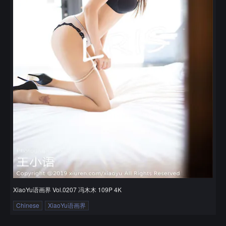
XiaoYu语画界 Vol.0207 冯木木 109P 4K
Chinese
XiaoYu语画界