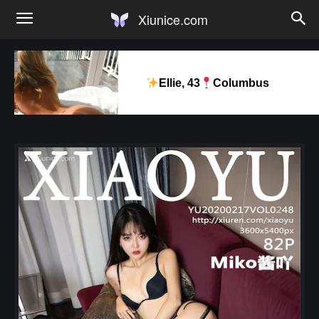
Xiunice.com
Ellie, 43
Columbus