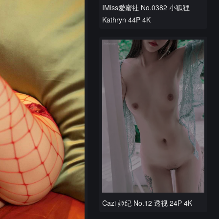
IMiss爱蜜社 No.0382 小狐狸
Kathryn 44P 4K
Cazi 姬纪 No.12 透视 24P 4K