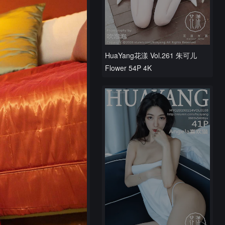
HuaYang花漾 Vol.261 朱可儿
Flower 54P 4K