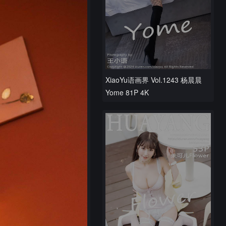
XiaoYu语画界 Vol.1243 杨晨晨
Yome 81P 4K