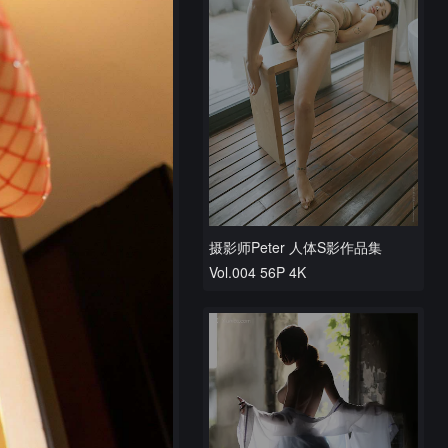
摄影师Peter 人体S影作品集
Vol.004 56P 4K