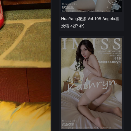
HuaYang花漾 Vol.108 Angela喜
欢猫 42P 4K