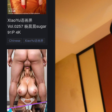
XiaoYu语画界
Vol.0257 杨晨晨sugar
91P 4K
Chinese
XiaoYu语画界