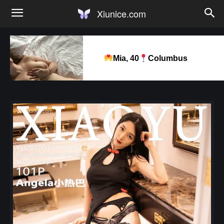
Xiunice.com
Mia, 40
Columbus