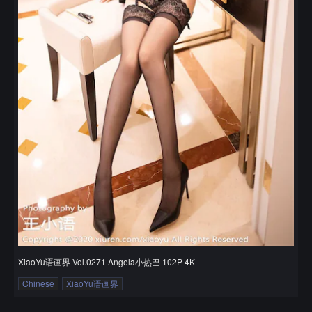
XiaoYu语画界 Vol.0271 Angela小热巴 102P 4K
Chinese
XiaoYu语画界