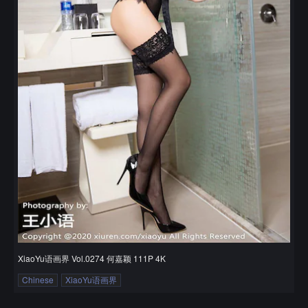
XiaoYu语画界 Vol.0274 何嘉颖 111P 4K
Chinese
XiaoYu语画界