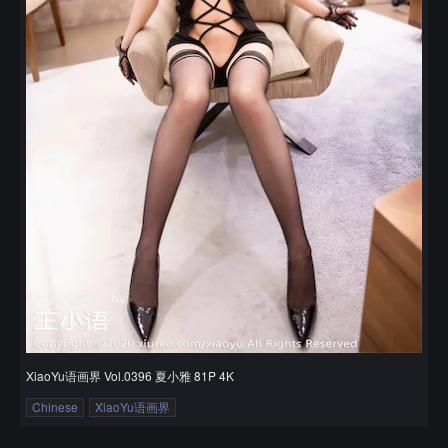
XiaoYu语画界 Vol.0396 夏小雅 81P 4K
Chinese
XiaoYu语画界