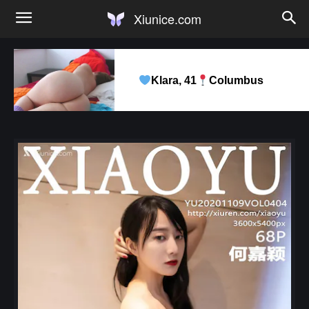
Xiunice.com
Klara, 41
Columbus