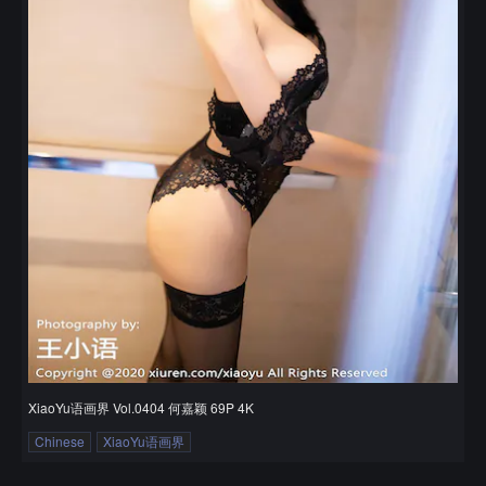
XiaoYu语画界 Vol.0404 何嘉颖 69P 4K
Chinese
XiaoYu语画界