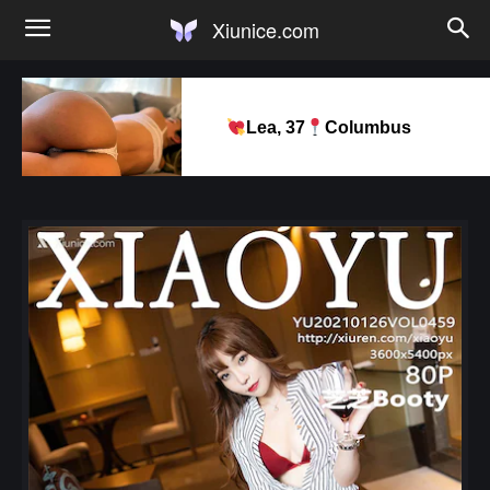
Xiunice.com
Lea, 37
Columbus