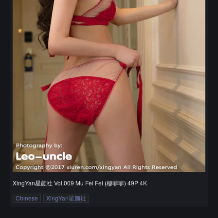
XingYan星颜社 Vol.009 Mu Fei Fei (穆菲菲) 49P 4K
Chinese
XingYan星颜社