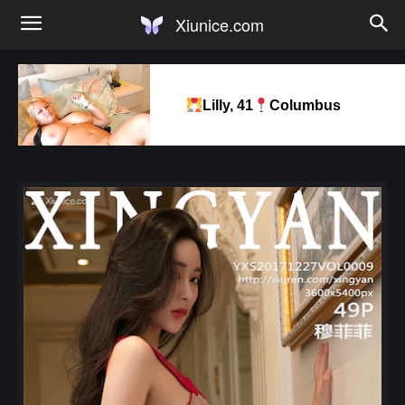
Xiunice.com
Lilly, 41
Columbus