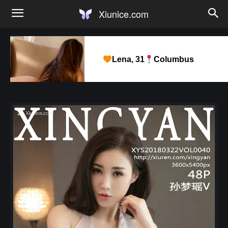
Xiunice.com
Lena, 31
Columbus