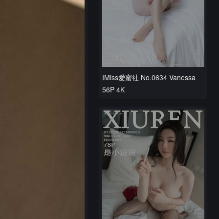
IMiss爱蜜社 No.0634 Vanessa
56P 4K