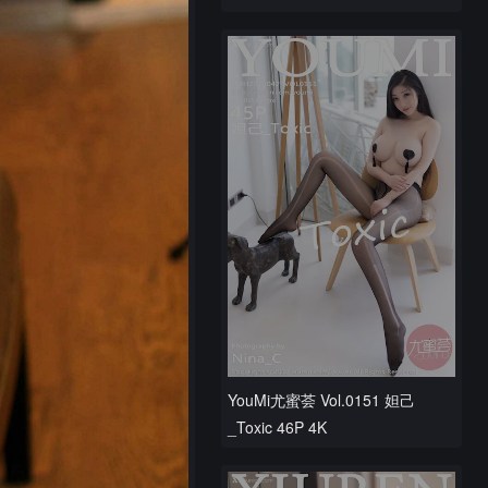
YouMi尤蜜荟 Vol.0151 妲己
_Toxic 46P 4K