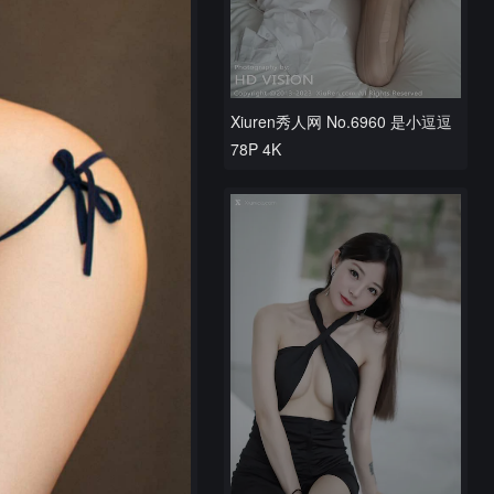
Xiuren秀人网 No.6960 是小逗逗
78P 4K