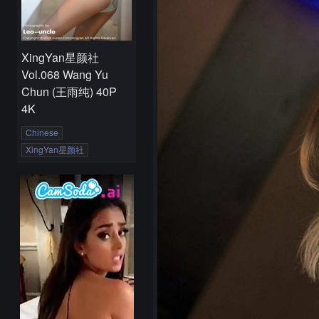
XingYan星颜社
Vol.068 Wang Yu
Chun (王雨纯) 40P
4K
Chinese
XingYan星颜社