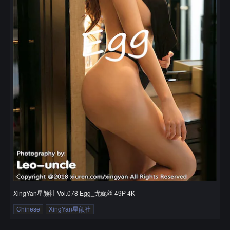
XingYan星颜社 Vol.078 Egg_尤妮丝 49P 4K
Chinese
XingYan星颜社