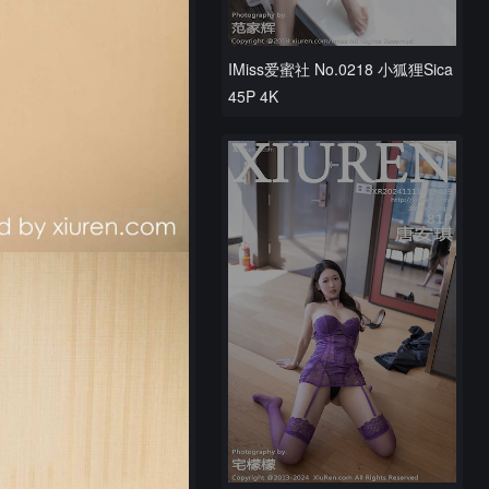
IMiss爱蜜社 No.0218 小狐狸Sica
45P 4K