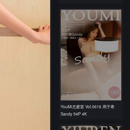
YouMi尤蜜荟 Vol.0616 周于希
Sandy 54P 4K