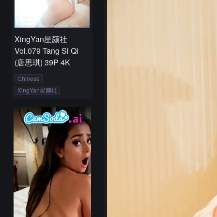
XingYan星颜社
Vol.079 Tang Si Qi
(唐思琪) 39P 4K
Chinese
XingYan星颜社