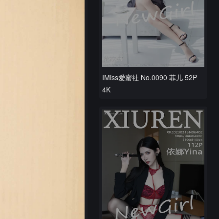
IMiss爱蜜社 No.0090 菲儿 52P
4K