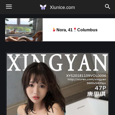
Xiunice.com
Nora, 41
Columbus