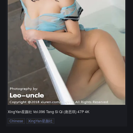
XingYan星颜社 Vol.096 Tang Si Qi (唐思琪) 47P 4K
Chinese
XingYan星颜社