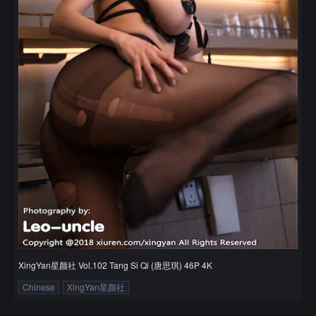
XingYan星颜社 Vol.102 Tang Si Qi (唐思琪) 46P 4K
Chinese
XingYan星颜社