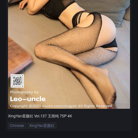
XingYan星颜社 Vol.137 王雨纯 75P 4K
Chinese
XingYan星颜社