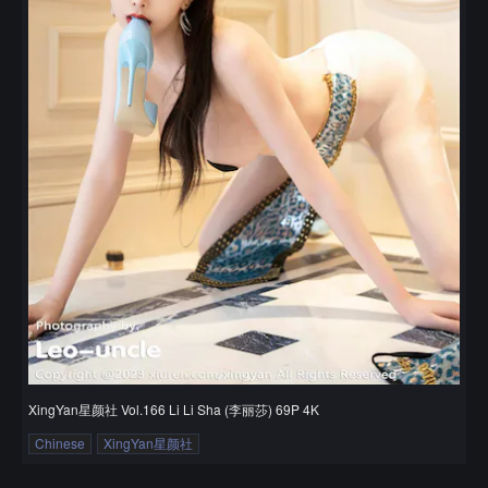
XingYan星颜社 Vol.166 Li Li Sha (李丽莎) 69P 4K
Chinese
XingYan星颜社