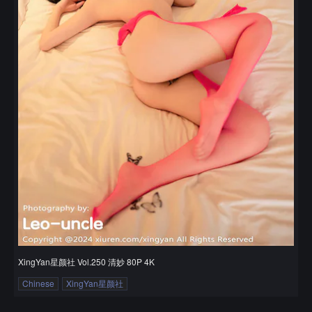
XingYan星颜社 Vol.250 清妙 80P 4K
Chinese
XingYan星颜社