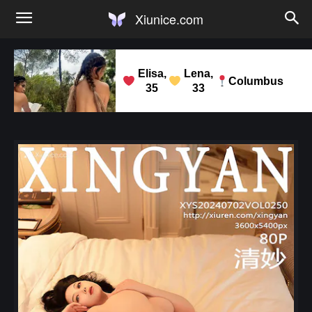
Xiunice.com
Elisa,
Lena,
Columbus
35
33