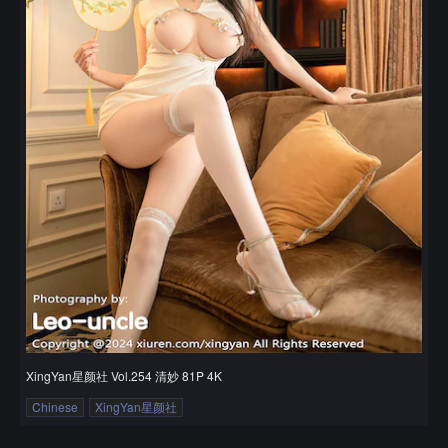
XingYan星颜社 Vol.254 清妙 81P 4K
Chinese
XingYan星颜社